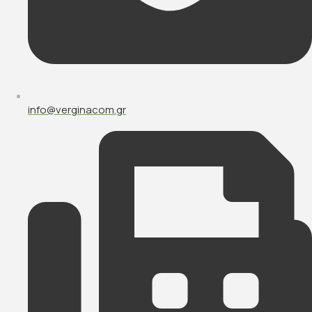
info@verginacom.gr