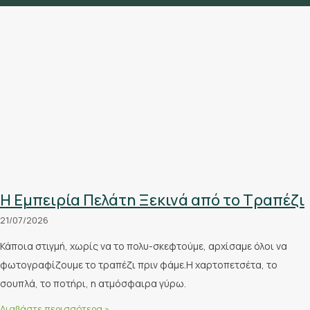
Η Εμπειρία Πελάτη Ξεκινά από το Τραπέζι
21/07/2026
Κάποια στιγμή, χωρίς να το πολυ-σκεφτούμε, αρχίσαμε όλοι να
φωτογραφίζουμε το τραπέζι πριν φάμε.Η χαρτοπετσέτα, το
σουπλά, το ποτήρι, η ατμόσφαιρα γύρω.
Διαβάστε περισσότερα »