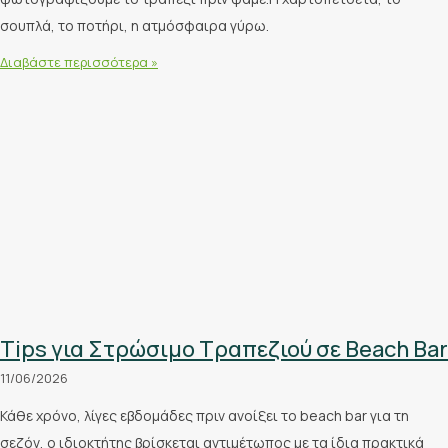
σουπλά, το ποτήρι, η ατμόσφαιρα γύρω.
Διαβάστε περισσότερα »
Tips για Στρώσιμο Τραπεζιού σε Beach Bar
11/06/2026
Κάθε χρόνο, λίγες εβδομάδες πριν ανοίξει το beach bar για τη
σεζόν, ο ιδιοκτήτης βρίσκεται αντιμέτωπος με τα ίδια πρακτικά