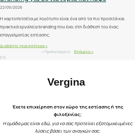
22/05/2026
Η χαρτοπετσέτα με λογότυπο είναι ένα από τα πιο προσιτά και
πρακτικά εργαλεία branding που έχει στη διάθεσή του ένας
επαγγελματίας εστίασης.
Διαβάστε περισσότερα »
« Προηγούμενο
Επόμενο »
Vergina
Έχετε επιχείρηση στον χώρο της εστίασης ή της
φιλοξενίας;
Η ομάδα μας είναι εδώ, για να σας προτείνει εξατομικευμένες
λύσεις βάσει των αναγκών σας.