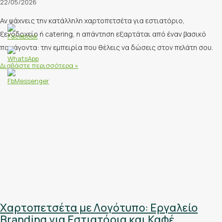
22/05/2026
Αν ψάχνεις την κατάλληλη χαρτοπετσέτα για εστιατόριο,
ξενοδοχείο ή catering, η απάντηση εξαρτάται από έναν βασικό
παράγοντα: την εμπειρία που θέλεις να δώσεις στον πελάτη σου.
Διαβάστε περισσότερα »
Χαρτοπετσέτα με Λογότυπο: Εργαλείο
Branding για Εστιατόρια και Καφέ