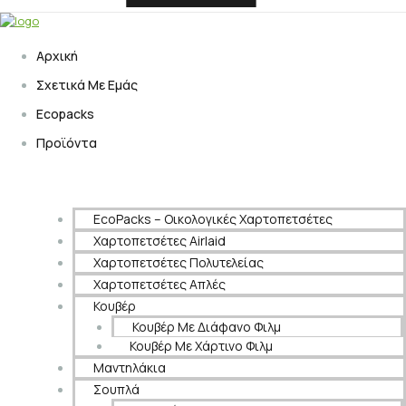
Αρχική
Σχετικά Με Εμάς
Ecopacks
Προϊόντα
EcoPacks – Οικολογικές Χαρτοπετσέτες
Χαρτοπετσέτες Airlaid
Χαρτοπετσέτες Πολυτελείας
Χαρτοπετσέτες Απλές
Κουβέρ
Κουβέρ Με Διάφανο Φιλμ
Κουβέρ Με Χάρτινο Φιλμ
Μαντηλάκια
Σουπλά