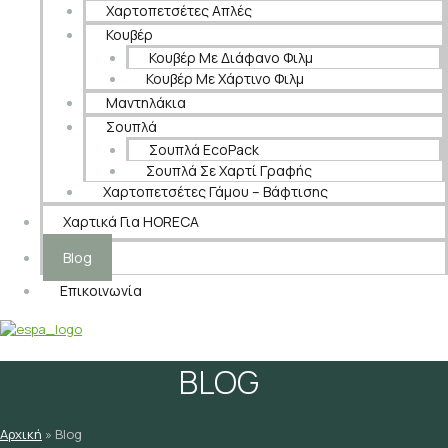
Χαρτοπετσέτες Απλές
Κουβέρ
Κουβέρ Με Διάφανο Φιλμ
Κουβέρ Με Χάρτινο Φιλμ
Μαντηλάκια
Σουπλά
Σουπλά EcoPack
Σουπλά Σε Χαρτί Γραφής
Χαρτοπετσέτες Γάμου – Βάφτισης
Χαρτικά Για HORECA
Blog
Επικοινωνία
BLOG
Αρχική
»
Blog