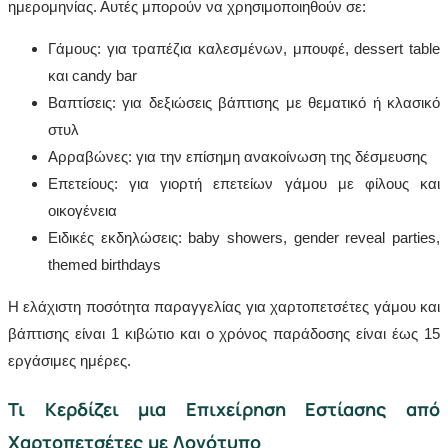
ημερομηνίας. Αυτές μπορούν να χρησιμοποιηθούν σε:
Γάμους: για τραπέζια καλεσμένων, μπουφέ, dessert table
και candy bar
Βαπτίσεις: για δεξιώσεις βάπτισης με θεματικό ή κλασικό
στυλ
Αρραβώνες: για την επίσημη ανακοίνωση της δέσμευσης
Επετείους: για γιορτή επετείων γάμου με φίλους και
οικογένεια
Ειδικές εκδηλώσεις: baby showers, gender reveal parties,
themed birthdays
Η ελάχιστη ποσότητα παραγγελίας για χαρτοπετσέτες γάμου και
βάπτισης είναι 1 κιβώτιο και ο χρόνος παράδοσης είναι έως 15
εργάσιμες ημέρες.
Τι Κερδίζει μια Επιχείρηση Εστίασης από
Χαρτοπετσέτες με Λογότυπο