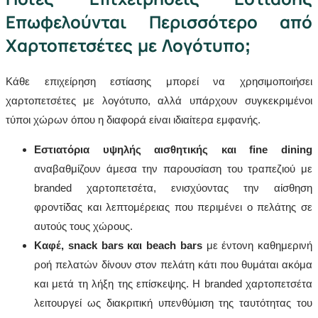
Επωφελούνται Περισσότερο από
Χαρτοπετσέτες με Λογότυπο;
Κάθε επιχείρηση εστίασης μπορεί να χρησιμοποιήσει
χαρτοπετσέτες με λογότυπο, αλλά υπάρχουν συγκεκριμένοι
τύποι χώρων όπου η διαφορά είναι ιδιαίτερα εμφανής.
Εστιατόρια υψηλής αισθητικής και fine dining
αναβαθμίζουν άμεσα την παρουσίαση του τραπεζιού με
branded χαρτοπετσέτα, ενισχύοντας την αίσθηση
φροντίδας και λεπτομέρειας που περιμένει ο πελάτης σε
αυτούς τους χώρους.
Καφέ, snack bars και beach bars
με έντονη καθημερινή
ροή πελατών δίνουν στον πελάτη κάτι που θυμάται ακόμα
και μετά τη λήξη της επίσκεψης. Η branded χαρτοπετσέτα
λειτουργεί ως διακριτική υπενθύμιση της ταυτότητας του