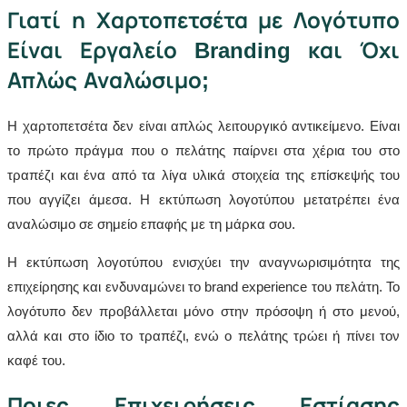
Γιατί η Χαρτοπετσέτα με Λογότυπο
Είναι Εργαλείο Branding και Όχι
Απλώς Αναλώσιμο;
Η χαρτοπετσέτα δεν είναι απλώς λειτουργικό αντικείμενο. Είναι
το πρώτο πράγμα που ο πελάτης παίρνει στα χέρια του στο
τραπέζι και ένα από τα λίγα υλικά στοιχεία της επίσκεψής του
που αγγίζει άμεσα. Η εκτύπωση λογοτύπου μετατρέπει ένα
αναλώσιμο σε σημείο επαφής με τη μάρκα σου.
Η εκτύπωση λογοτύπου ενισχύει την αναγνωρισιμότητα της
επιχείρησης και ενδυναμώνει το brand experience του πελάτη. Το
λογότυπο δεν προβάλλεται μόνο στην πρόσοψη ή στο μενού,
αλλά και στο ίδιο το τραπέζι, ενώ ο πελάτης τρώει ή πίνει τον
καφέ του.
Ποιες Επιχειρήσεις Εστίασης