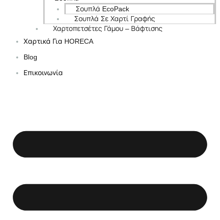
Σουπλά EcoPack
Σουπλά Σε Χαρτί Γραφής
Χαρτοπετσέτες Γάμου – Βάφτισης
Χαρτικά Για HORECA
Blog
Επικοινωνία