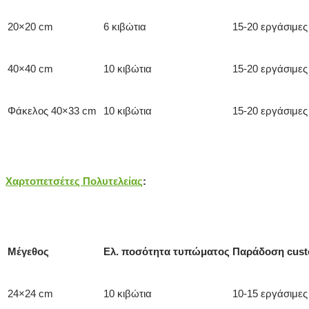
20×20 cm
6 κιβώτια
15-20 εργάσιμες
40×40 cm
10 κιβώτια
15-20 εργάσιμες
Φάκελος 40×33 cm
10 κιβώτια
15-20 εργάσιμες
Χαρτοπετσέτες Πολυτελείας
:
Μέγεθος
Ελ. ποσότητα τυπώματος
Παράδοση cus
24×24 cm
10 κιβώτια
10-15 εργάσιμες