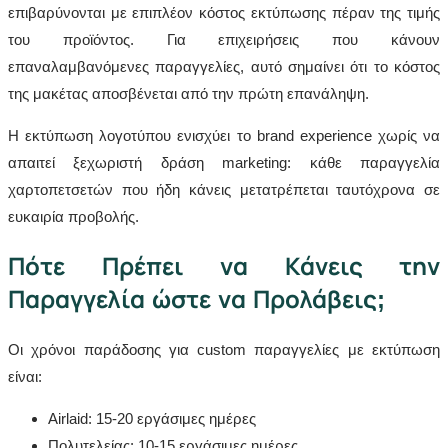
επιβαρύνονται με επιπλέον κόστος εκτύπωσης πέραν της τιμής
του προϊόντος. Για επιχειρήσεις που κάνουν
επαναλαμβανόμενες παραγγελίες, αυτό σημαίνει ότι το κόστος
της μακέτας αποσβένεται από την πρώτη επανάληψη.
Η εκτύπωση λογοτύπου ενισχύει το brand experience χωρίς να
απαιτεί ξεχωριστή δράση marketing: κάθε παραγγελία
χαρτοπετσετών που ήδη κάνεις μετατρέπεται ταυτόχρονα σε
ευκαιρία προβολής.
Πότε Πρέπει να Κάνεις την
Παραγγελία ώστε να Προλάβεις;
Οι χρόνοι παράδοσης για custom παραγγελίες με εκτύπωση
είναι:
Airlaid: 15-20 εργάσιμες ημέρες
Πολυτελείας: 10-15 εργάσιμες ημέρες