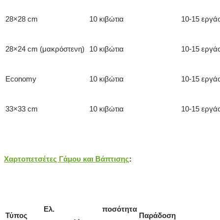
28×28 cm
10 κιβώτια
10-15 εργά
28×24 cm (μακρόστενη)
10 κιβώτια
10-15 εργά
Economy
10 κιβώτια
10-15 εργά
33×33 cm
10 κιβώτια
10-15 εργά
Χαρτοπετσέτες Γάμου και Βάπτισης
:
Ελ. ποσότητα
Τύπος
Παράδοση