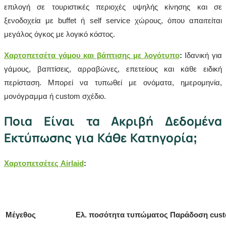
επιλογή σε τουριστικές περιοχές υψηλής κίνησης και σε
ξενοδοχεία με buffet ή self service χώρους, όπου απαιτείται
μεγάλος όγκος με λογικό κόστος.
Χαρτοπετσέτα γάμου και βάπτισης με λογότυπο
:
Ιδανική για
γάμους, βαπτίσεις, αρραβώνες, επετείους και κάθε ειδική
περίσταση. Μπορεί να τυπωθεί με ονόματα, ημερομηνία,
μονόγραμμα ή custom σχέδιο.
Ποια Είναι τα Ακριβή Δεδομένα
Εκτύπωσης για Κάθε Κατηγορία;
Χαρτοπετσέτες Airlaid
:
Μέγεθος
Ελ. ποσότητα τυπώματος
Παράδοση cus