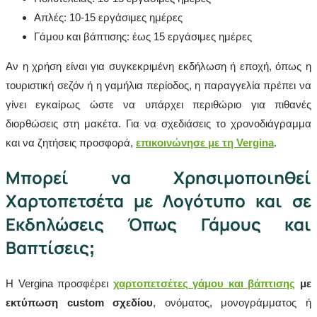
Απλές: 10-15 εργάσιμες ημέρες
Γάμου και βάπτισης: έως 15 εργάσιμες ημέρες
Αν η χρήση είναι για συγκεκριμένη εκδήλωση ή εποχή, όπως η
τουριστική σεζόν ή η γαμήλια περίοδος, η παραγγελία πρέπει να
γίνει εγκαίρως ώστε να υπάρχει περιθώριο για πιθανές
διορθώσεις στη μακέτα. Για να σχεδιάσεις το χρονοδιάγραμμα
και να ζητήσεις προσφορά,
επικοινώνησε με τη Vergina
.
Μπορεί να Χρησιμοποιηθεί
Χαρτοπετσέτα με Λογότυπο και σε
Εκδηλώσεις Όπως Γάμους και
Βαπτίσεις;
Η Vergina προσφέρει
χαρτοπετσέτες γάμου και βάπτισης
με
εκτύπωση custom σχεδίου
, ονόματος, μονογράμματος ή