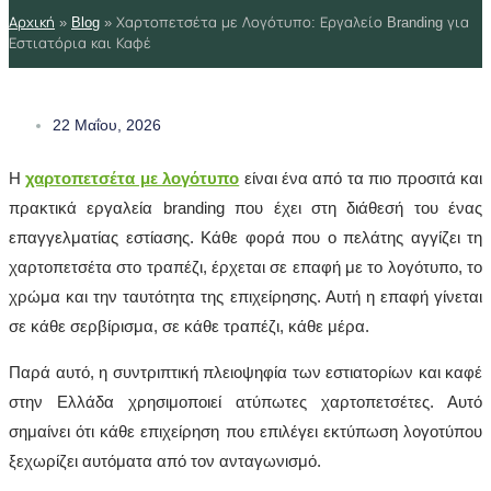
Αρχική
»
Blog
»
Χαρτοπετσέτα με Λογότυπο: Εργαλείο Branding για
Εστιατόρια και Καφέ
22 Μαΐου, 2026
Η
χαρτοπετσέτα με λογότυπο
είναι ένα από τα πιο προσιτά και
πρακτικά εργαλεία branding που έχει στη διάθεσή του ένας
επαγγελματίας εστίασης. Κάθε φορά που ο πελάτης αγγίζει τη
χαρτοπετσέτα στο τραπέζι, έρχεται σε επαφή με το λογότυπο, το
χρώμα και την ταυτότητα της επιχείρησης. Αυτή η επαφή γίνεται
σε κάθε σερβίρισμα, σε κάθε τραπέζι, κάθε μέρα.
Παρά αυτό, η συντριπτική πλειοψηφία των εστιατορίων και καφέ
στην Ελλάδα χρησιμοποιεί ατύπωτες χαρτοπετσέτες. Αυτό
σημαίνει ότι κάθε επιχείρηση που επιλέγει εκτύπωση λογοτύπου
ξεχωρίζει αυτόματα από τον ανταγωνισμό.