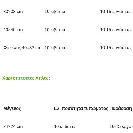
33×33 cm
10 κιβώτια
10-15 εργάσιμες
40×40 cm
10 κιβώτια
10-15 εργάσιμες
Φάκελος 40×33 cm
10 κιβώτια
10-15 εργάσιμες
Χαρτοπετσέτες Απλές
:
Μέγεθος
Ελ. ποσότητα τυπώματος
Παράδοση 
24×24 cm
10 κιβώτια
10-15 εργά